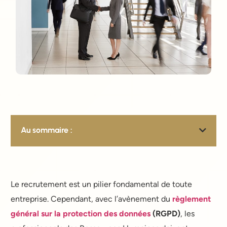
Au sommaire :
Le recrutement est un pilier fondamental de toute
entreprise. Cependant, avec l’avènement du
règlement
général sur la protection des données
(RGPD)
, les